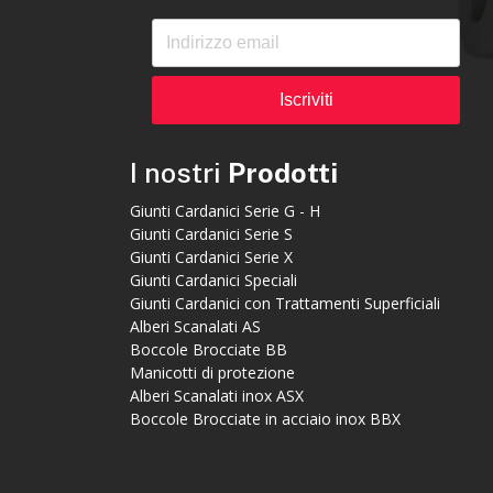
Iscriviti
I nostri
Prodotti
Giunti Cardanici Serie G - H
Giunti Cardanici Serie S
Giunti Cardanici Serie X
Giunti Cardanici Speciali
Giunti Cardanici con Trattamenti Superficiali
Alberi Scanalati AS
Boccole Brocciate BB
Manicotti di protezione
Alberi Scanalati inox ASX
Boccole Brocciate in acciaio inox BBX