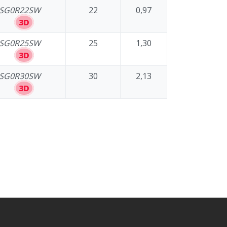
SG0R22SW
22
0,97
3D
SG0R25SW
25
1,30
3D
SG0R30SW
30
2,13
3D