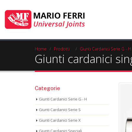
Home
/
Prodotti
/
Giunti Cardanici Serie G - H
Giunti cardanici si
Categorie
Giunti Cardanici Serie G - H
Giunti Cardanici Serie S
Giunti Cardanici Serie X
Giunti Cardanici Speciali