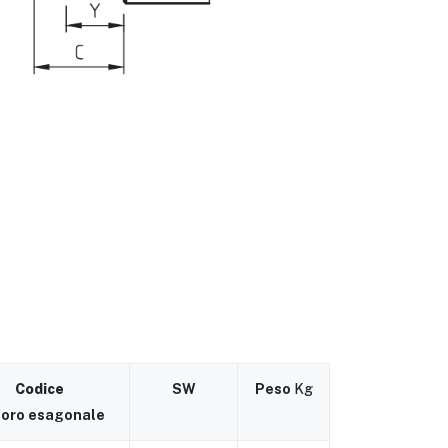
Codice
SW
Peso
Kg
foro esagonale