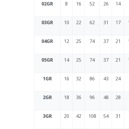
02GR
8
16
52
26
14
03GR
10
22
62
31
17
04GR
12
25
74
37
21
05GR
14
25
74
37
21
1GR
16
32
86
43
24
2GR
18
36
96
48
28
3GR
20
42
108
54
31